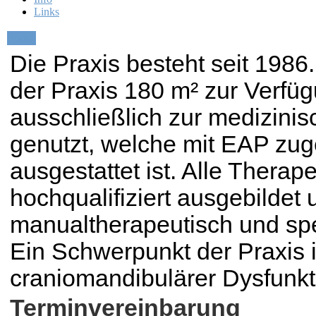
Links
Praxis
Die Praxis besteht seit 1986
der Praxis 180 m² zur Verfüg
ausschließlich zur medizinis
genutzt, welche mit EAP zu
ausgestattet ist. Alle Therap
hochqualifiziert ausgebildet u
manualtherapeutisch und spe
Ein Schwerpunkt der Praxis 
craniomandibulärer Dysfunkt
Terminvereinbarung