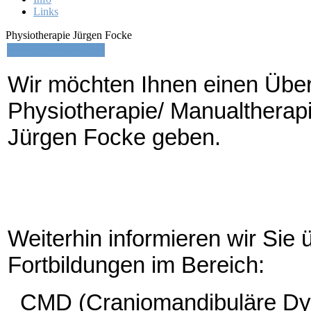
Links
Physiotherapie Jürgen Focke
Herzlich Willkommen
Wir möchten Ihnen einen Überb
Physiotherapie/ Manualtherap
Jürgen Focke geben.
Weiterhin informieren wir Sie
Fortbildungen im Bereich:
CMD (Craniomandibuläre Dys