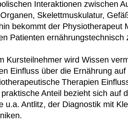
tabolischen Interaktionen zwischen
 Organen, Skelettmuskulatur, Gef
rhin bekommt der Physiotherapeut Mö
ung den Patienten ernähru
 wird Wissen vermittelt, wel
ven Einfluss über die Ernährung au
therapeutische Therapien Einfluss
 praktische Anteil bezieht sich au
 u.a. Antlitz, der Diagnostik mit Kl
niken.