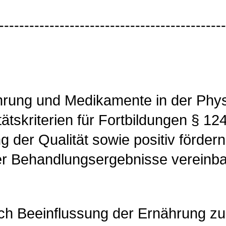
---------------------------------------------
rung und Medikamente in der Physio
ätskriterien für Fortbildungen § 12
g der Qualität sowie positiv fördern
r Behandlungsergebnisse vereinbart
 Beeinflussung der Ernährung zu 