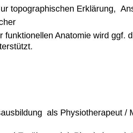
ur topographischen Erklärung, Ans
echer
 funktionellen Anatomie wird ggf. 
erstützt.
ausbildung als Physiotherapeut /
erapeut. Abs