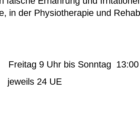
h falsche Ernährung und Irritatione
in der Physiotherapie und Rehabil
e: Freitag 9 Uhr bis
jeweils 24 UE