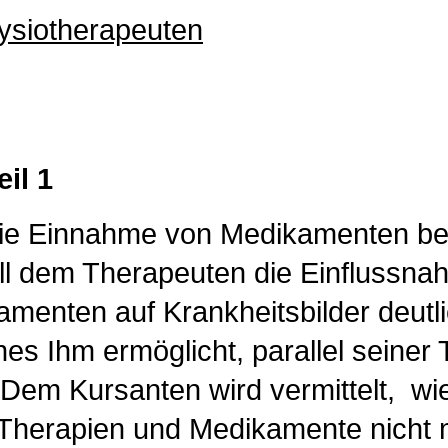
ysiotherapeuten
il 1
ie Einnahme von Medikamenten beg
rs soll dem Therapeuten die 
amenten auf Krankheitsbilder deut
es Ihm ermöglicht, parallel seiner 
em Kursanten wird vermittelt, wie
pien und Medikamente nicht mite