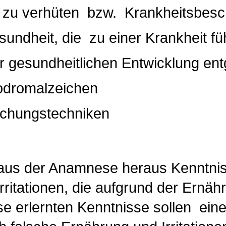
 verhüten bzw. Krankheitsbesch
dheit, die zu einer Krankheit füh
esundheitlichen Entwicklung en
dromalzeichen
 Untersuchungstech
us der Anamnese heraus Kenntniss
rritationen, die aufgrund der Ernä
erlernten Kenntnisse sollen eine zus