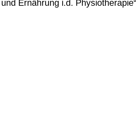
nd Ernährung i.d. Physiotherapie“ 