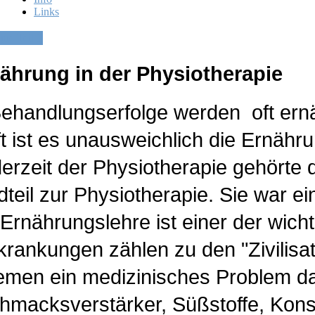
Links
ie Teil 1
hrung in der Physiotherapie
Behandlungserfolge werden oft ern
unft ist es unausweichlich die Ernäh
nderzeit der Physiotherapie gehörte 
teil zur Physiotherapie. Sie war ein
rnährungslehre ist einer der wicht
rankungen zählen zu den "Zivilisati
men ein medizinisches Problem dar
hmacksverstärker, Süßstoffe, Konse